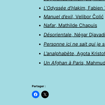
L’Odyssée d’Hakim
, Fabien
Manuel d’exil
, Velibor Čolić
Nafar
, Mathilde Chapuis
Désorientale
, Négar Djavad
Personne ici ne sait qui je 
L’analphabète
, Agota Kristo
Un Afghan à Paris
, Mahmud
Partager :