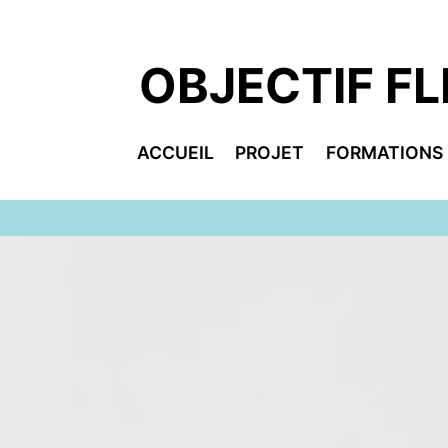
Aller
au
contenu
OBJECTIF FL
ACCUEIL
PROJET
FORMATIONS