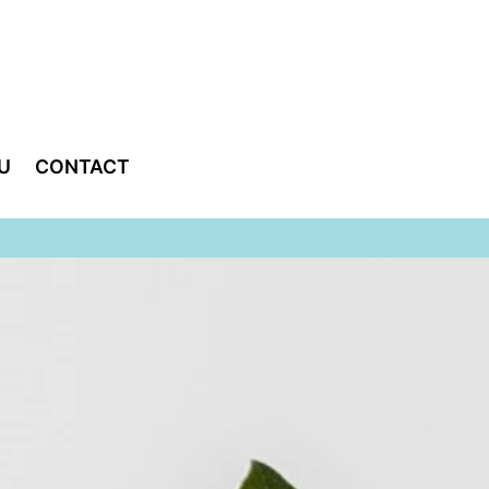
U
CONTACT