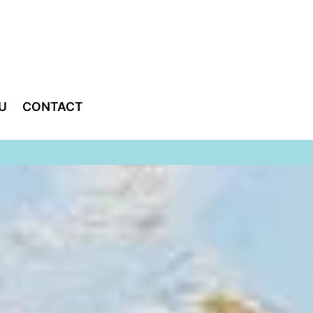
U
CONTACT