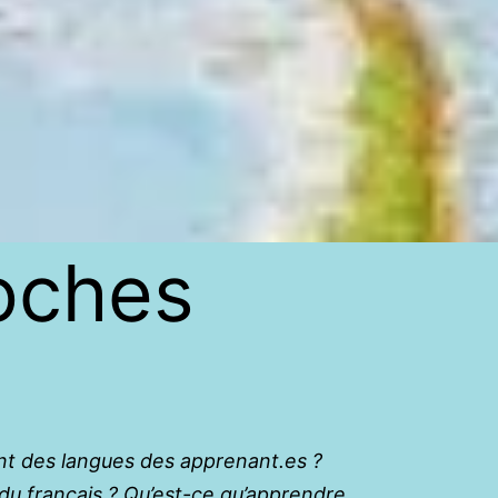
roches
ant des langues des apprenant.es ?
du français ? Qu’est-ce qu’apprendre