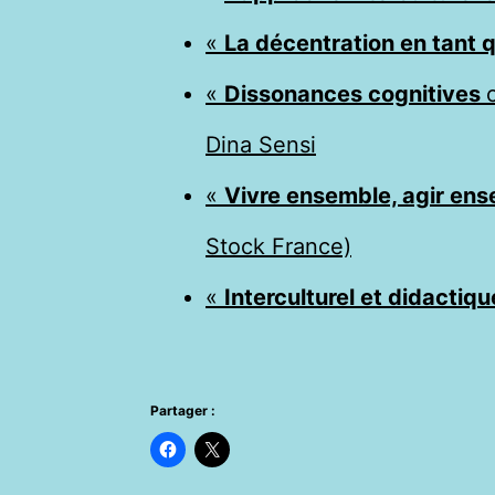
«
La décentration en tant 
«
Dissonances cognitives
Dina Sensi
«
Vivre ensemble, agir en
Stock France)
«
Interculturel et didactiq
Partager :