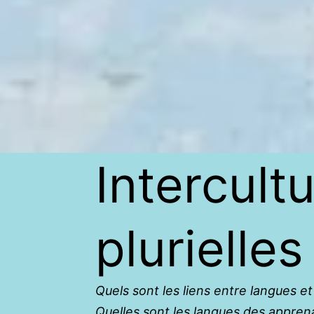
Intercult
plurielles
Quels sont les liens entre langues 
Quelles sont les langues des appren