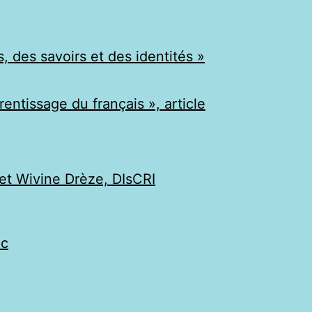
, des savoirs et des identités »
rentissage du français », article
 et Wivine Drèze, DIsCRI
ec