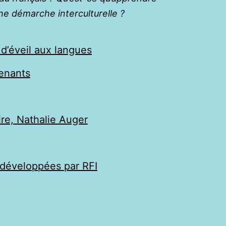
une démarche interculturelle ?
 d’éveil aux langues
enants
re, Nathalie Auger
 développées par RFI