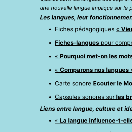
une nouvelle langue implique sur le 
Les langues, leur fonctionnement,
Fiches pédagogiques
«
Vie
Fiches-langues
pour compr
«
Pourquoi met-on les mots
«
Comparons nos langues
»
Carte sonore
Ecouter le M
Capsules sonores sur
les br
Liens entre langue, culture et ide
«
La langue influence-t-elle