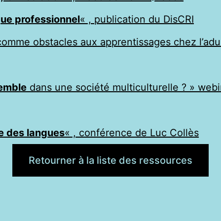
que professionnel
« , publication du DisCRI
comme obstacles aux apprentissages chez l’adult
semble
dans une société multiculturelle ? » webi
ue des langues
« , conférence de Luc Collès
Retourner à la liste des ressources