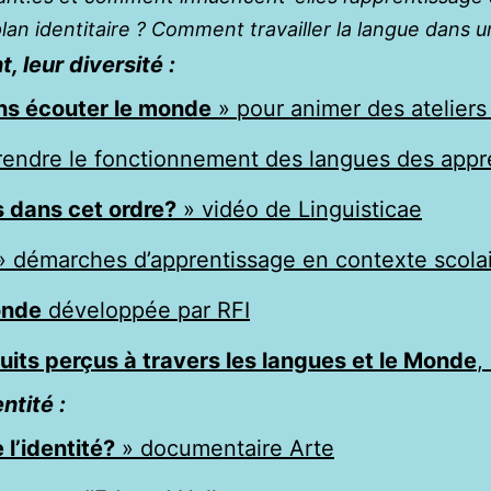
plan identitaire ? Comment travailler la langue dans 
 leur diversité :
ns écouter le monde
» pour animer des ateliers
endre le fonctionnement des langues des appr
 dans cet ordre?
» vidéo de Linguisticae
 démarches d’apprentissage en contexte scolai
onde
développée par RFI
uits perçus à travers les langues et le Monde
,
ntité :
 l’identité?
» documentaire Arte