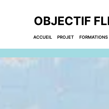
Aller
au
contenu
OBJECTIF FL
ACCUEIL
PROJET
FORMATIONS