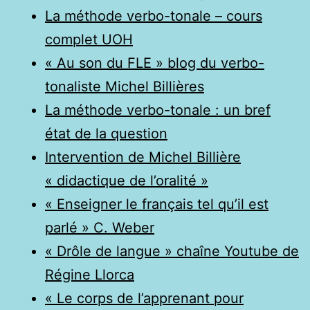
La méthode verbo-tonale – cours
complet UOH
« Au son du FLE » blog du verbo-
tonaliste Michel Billières
La méthode verbo-tonale : un bref
état de la question
Intervention de Michel Billière
« didactique de l’oralité »
« Enseigner le français tel qu’il est
parlé » C. Weber
« Drôle de langue » chaîne Youtube de
Régine Llorca
« Le corps de l’apprenant pour