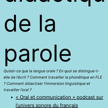
de la
parole
Qu’est-ce que la langue orale ? En quoi se distingue-t-
elle de l’écrit ? Comment travailler la phonétique en FLE
?
Comment didactiser l’immersion linguistique et
travailler l’oral ?
« Oral et communication » podcast sur
l’univers sonore du français